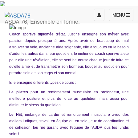
Toggle
MENU
ASDA 76, Ensemble en forme.
navigation
Coach sportive diplomée d'état, Justine enseigne son métier avec
passion depuis presque 5 ans. Après avoir eu beaucoup de mal
a trouver sa voie, ancienne aide soignante, elle a toujours eu le besoin
d'aider les autres dans leur quotidien, le métier de coach sportive à été
pour elle une révélation, elle se sent heureuse chaque jour de faire ce
qu'elle aime et de transmettre son bonheur, bouger au quotidien pour
prendre soin de son corps et son mental.
Elle enseigne différents types de cours :
Le pilates
pour un renforcement musculaire en profondeur, une
meilleure posture et plus de force au quotidien, mais aussi pour
diminuer le stress du quotidien.
Le Hiit
, mélange de cardio et renforcement musculaire avec des
ateliers ludiques, travail en équipe ou en solo, jeux de coordination et
de cohésion, fou rire garanti avec l'équipe de l'ASDA tous les lundis
soirs !